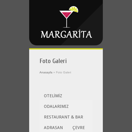
Foto Galeri
Anasayfa
»
Foto Galeri
OTELİMİZ
ODALARIMIZ
RESTAURANT & BAR
ADRASAN
ÇEVRE