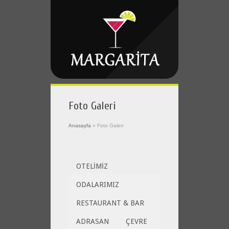
Foto Galeri
Anasayfa
»
Foto Galeri
OTELİMİZ
ODALARIMIZ
RESTAURANT & BAR
ADRASAN
ÇEVRE